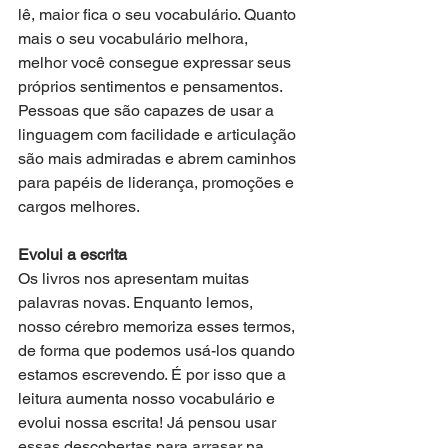
lê, maior fica o seu vocabulário. Quanto 
mais o seu vocabulário melhora, 
melhor você consegue expressar seus 
próprios sentimentos e pensamentos. 
Pessoas que são capazes de usar a 
linguagem com facilidade e articulação 
são mais admiradas e abrem caminhos 
para papéis de liderança, promoções e 
cargos melhores.
Evolui a escrita
Os livros nos apresentam muitas 
palavras novas. Enquanto lemos, 
nosso cérebro memoriza esses termos, 
de forma que podemos usá-los quando 
estamos escrevendo. É por isso que a 
leitura aumenta nosso vocabulário e 
evolui nossa escrita! Já pensou usar 
essas descobertas para arrasar na 