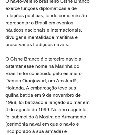
O navio-veleiro brasileiro Cisne Branco 
exerce funções diplomáticas e de 
relações públicas, tendo como missão 
representar o Brasil em eventos 
náuticos nacionais e internacionais, 
divulgar a mentalidade marítima e 
preservar as tradições navais.
O Cisne Branco é o terceiro navio a 
ostentar esse nome na Marinha do 
Brasil e foi construído pelo estaleiro 
Damen Oranjewerf, em Amsterdã, 
Holanda. A embarcação teve sua 
quilha batida em 9 de novembro de 
1998, foi batizado e lançado ao mar em 
4 de agosto de 1999. No ano seguinte, 
foi submetido à Mostra de Armamento 
(cerimônia naval em que o navio é 
incorporado à sua armada) e 