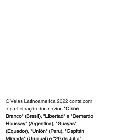
O Velas Latinoamerica 2022 conta com 
a participação dos navios
 "Cisne 
Branco" (Brasil), "Libertad" e "Bernardo 
Houssay" (Argentina), "Guayas" 
(Equador), "Unión" (Peru), "Capitán 
Miranda" (Uruguai) e "20 de Julio" 